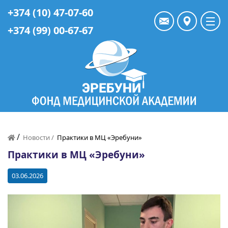
+374 (10) 47-07-60
+374 (99) 00-67-67
/
Новости /
Практики в МЦ «Эребуни»
Практики в МЦ «Эребуни»
03.06.2026