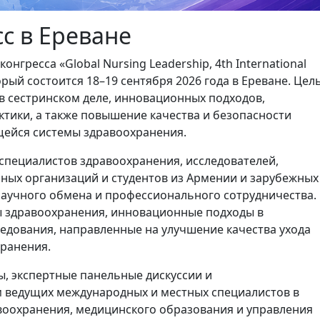
с в Ереване
гресса «Global Nursing Leadership, 4th International
торый состоится 18–19 сентября 2026 года в Ереване. Цел
в сестринском деле, инновационных подходов,
тики, а также повышение качества и безопасности
ейся системы здравоохранения.
 специалистов здравоохранения, исследователей,
ных организаций и студентов из Армении и зарубежных
научного обмена и профессионального сотрудничества.
ы здравоохранения, инновационные подходы в
ледования, направленные на улучшение качества ухода
хранения.
, экспертные панельные дискуссии и
м ведущих международных и местных специалистов в
авоохранения, медицинского образования и управления