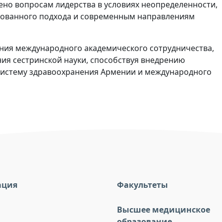
ено вопросам лидерства в условиях неопределенности,
ованного подхода и современным направлениям
ния международного академического сотрудничества,
я сестринской науки, способствуя внедрению
систему здравоохранения Армении и международного
ация
Факультеты
Высшее медицинское
образование