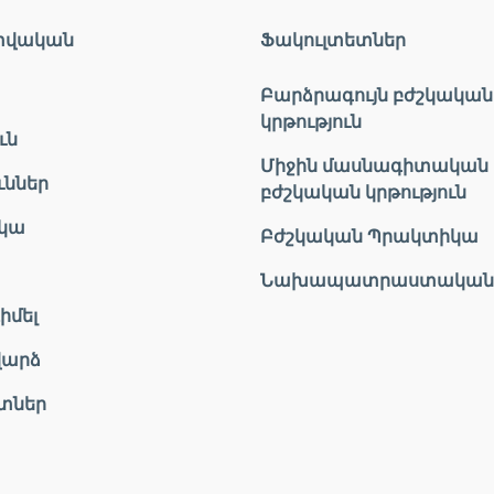
տվական
Ֆակուլտետներ
Բարձրագույն բժշկական
կրթություն
ւն
Միջին մասնագիտական
ւններ
բժշկական կրթություն
կա
Բժշկական Պրակտիկա
Նախապատրաստական
իմել
վարձ
տներ