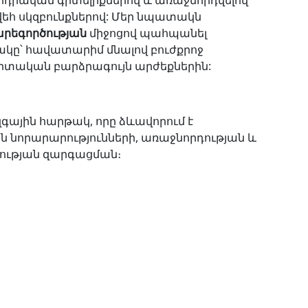
րդիական գիտելիքներով և առաջնորդվելով
եհ սկզբունքներով: Մեր նպատակն
արեգործության
միջոցով պահպանել
րակը՝ հավատարիմ մնալով բուժքրոջ
իտական բարձրագույն արժեքներին:
գային հարթակ, որը ձևավորում է
 նորարարությունների, առաջնորդության և
կության զարգացման։