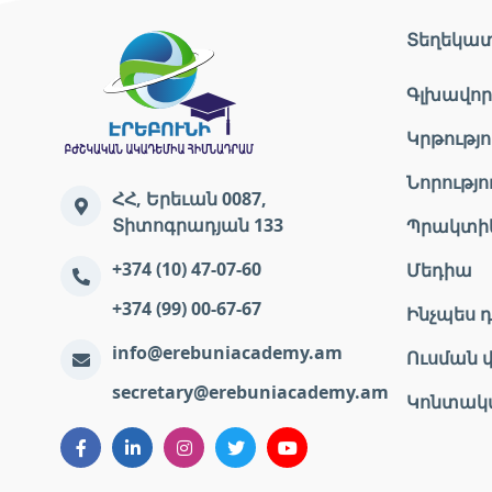
Տեղեկա
Գլխավոր
Կրթությո
Նորությո
ՀՀ, Երեւան 0087,
Տիտոգրադյան 133
Պրակտի
+374 (10) 47-07-60
Մեդիա
+374 (99) 00-67-67
Ինչպես դ
info@erebuniacademy.am
Ուսման 
secretary@erebuniacademy.am
Կոնտակ