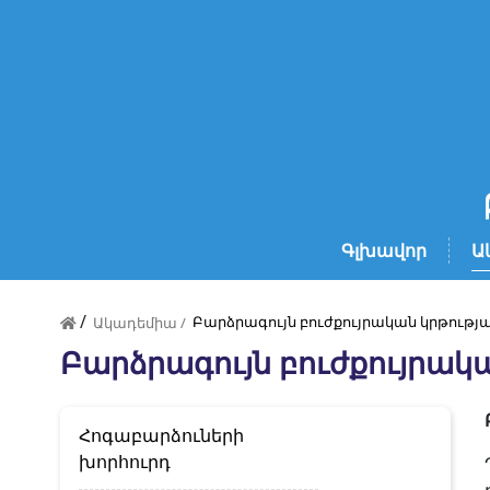
Գլխավոր
Ա
/
Բարձրագույն բուժքույրական կրթությա
Ակադեմիա /
Բարձրագույն բուժքույրակա
Հոգաբարձուների
խորհուրդ