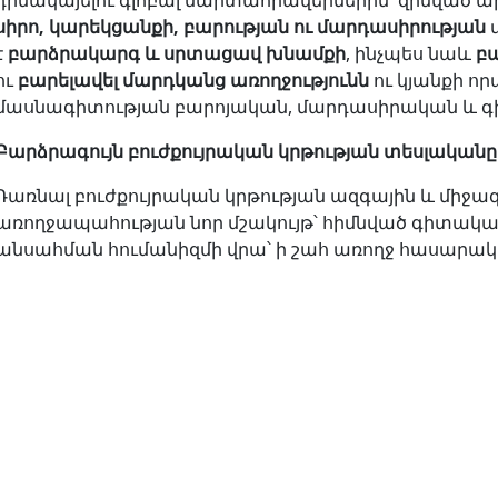
դիմակայելու գլոբալ մարտահրավերներին՝ զինված ա
սիրո, կարեկցանքի, բարության ու մարդասիրության
վ
է
բարձրակարգ և սրտացավ խնամքի
, ինչպես նաև
բ
ու
բարելավել մարդկանց առողջությունն
ու կյանքի ո
մասնագիտության բարոյական, մարդասիրական և գ
Բարձրագույն բուժքույրական կրթության տեսլականը
Դառնալ բուժքույրական կրթության ազգային և միջազ
առողջապահության նոր մշակույթ՝ հիմնված գիտական
անսահման հումանիզմի վրա՝ ի շահ առողջ հասարա