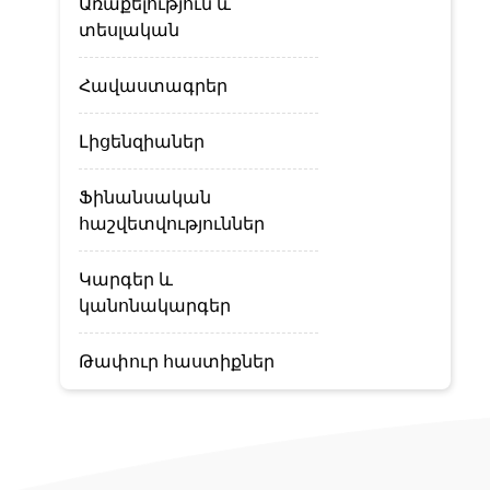
Առաքելություն և
տեսլական
Հավաստագրեր
Լիցենզիաներ
Ֆինանսական
հաշվետվություններ
Կարգեր և
կանոնակարգեր
Թափուր հաստիքներ