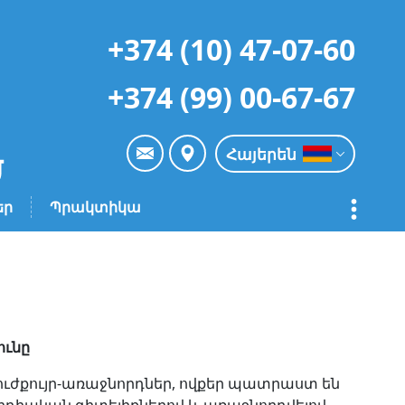
+374 (10) 47-07-60
+374 (99) 00-67-67
Հայերեն
եր
Պրակտիկա
ունը
ուժքույր-առաջնորդներ, ովքեր պատրաստ են