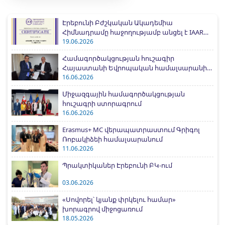
Էրեբունի Բժշկական Ակադեմիա
Հիմնադրամը հաջողությամբ անցել է IAAR
միջազգային հավատարմագրման
19.06.2026
գործընթացը
Համագործակցության հուշագիր
Հայաստանի Եվրոպական համալսարանի
հետ
16.06.2026
Միջազգային համագործակցության
հուշագրի ստորագրում
16.06.2026
Erasmus+ MC վերապատրաստում Գրիգոլ
Ռոբակիձեի համալսարանում
11.06.2026
Պրակտիկաներ Էրեբունի ԲԿ-ում
03.06.2026
«Սովորել՝ կյանք փրկելու համար»
խորագրով միջոցառում
18.05.2026