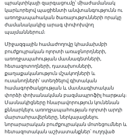
պրակտիկայի զարգացումը՝ միաժամանակ
կարևորելով պացիենտի անվտանգությունն ու
առողջապահական ծառայությունների որակը
ժամանակակից արագ փոփոխվող
պայմաններում։
Միջազգային համաժողովը կհամախմբի
բուժքույրական ոլորտի առաջնորդների,
առողջապահության մասնագետների,
հետազոտողների, դասախոսների,
քաղաքականություն մշակողների և
ուսանողների՝ ստեղծելով գիտական
համագործակցության և մասնագիտական
փորձի փոխանակման բազմապրոֆիլ հարթակ։
Մասնակիցները հնարավորություն կունենան
քննարկելու առողջապահության ոլորտի արդի
մարտահրավերները, ներկայացնելու
նորարարական բուժքույրական մոտեցումներ և
հետազոտական աշխատանքներ՝ ուղղված