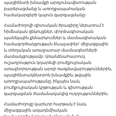
պացիենտի խնամքի արդյունավետության
բարձրացմանը և առողջապահական
համակարգերի կայուն զարգացմանը։
Համաժողովի գիտական ծրագիրը ներառում է
հիմնական զեկույցներ, փորձագիտական
պանելային քննարկումներ և մասնագիտական
համագործակցության ձևաչափեր՝ միջազգային
և տեղական առաջատար մասնագետների
մասնակցությամբ։ Առանձնահատուկ
ուշադրություն կդարձվի բուժքույրական
առաջնորդության արդի ռազմավարություններին,
պացիենտակենտրոն խնամքին, թվային
առողջապահությանը, ինչպես նաև
բուժքույրական կրթության և գիտության
զարգացման ժամանակակից ուղղություններին։
Համաժողովը կարևոր հարթակ է նաև
միջազգային ակադեմիական