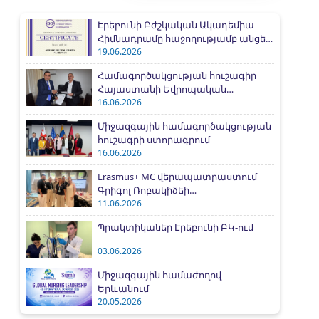
Էրեբունի Բժշկական Ակադեմիա
Հիմնադրամը հաջողությամբ անցել
է IAAR միջազգային
19.06.2026
հավատարմագրման գործընթացը
Համագործակցության հուշագիր
Հայաստանի Եվրոպական
համալսարանի հետ
16.06.2026
Միջազգային համագործակցության
հուշագրի ստորագրում
16.06.2026
Erasmus+ MC վերապատրաստում
Գրիգոլ Ռոբակիձեի
համալսարանում
11.06.2026
Պրակտիկաներ Էրեբունի ԲԿ-ում
03.06.2026
Միջազգային համաժողով
Երևանում
20.05.2026