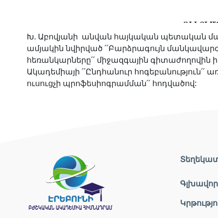
Խ. Աբովյանի անվան հայկական պետական մ
ամյակին նվիրված ՛՛Բարձրագույն մանկավա
հեռանկարները՛՛ միջազգային գիտաժողովին իր
Ակադեմիայի ՛՛Ընդհանուր հոգեբանություն՛՛
ուսուցչի պրոֆեսիոգրամման՛՛ հոդվածով:
Տեղեկա
Գլխավոր
Կրթությո