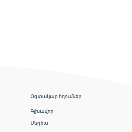
Օգտակար հղումներ
Գլխավոր
Մեդիա