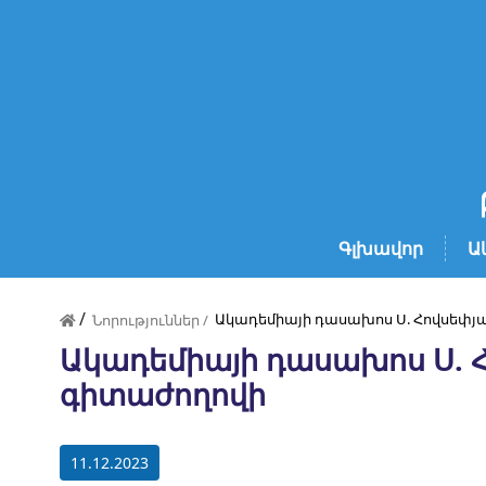
Գլխավոր
Ա
/
Ակադեմիայի դասախոս Ս. Հովսեփյա
Նորություններ /
Ակադեմիայի դասախոս Ս. Հ
գիտաժողովի
11.12.2023