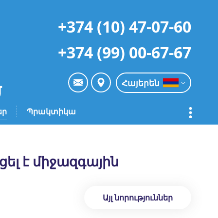
+374 (10) 47-07-60
+374 (99) 00-67-67
Հայերեն
եր
Պրակտիկա
ել է միջազգային
Այլ նորություններ