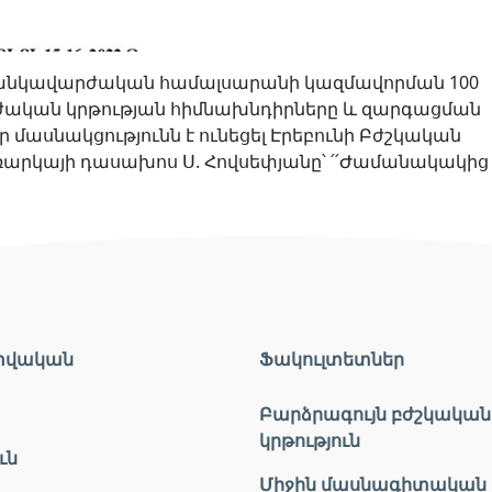
անկավարժական համալսարանի կազմավորման 100
րժական կրթության հիմնախնդիրները և զարգացման
 մասնակցությունն է ունեցել Էրեբունի Բժշկական
 առարկայի դասախոս Ս. Հովսեփյանը՝ ՛՛Ժամանակակից
տվական
Ֆակուլտետներ
Բարձրագույն բժշկական
կրթություն
ւն
Միջին մասնագիտական