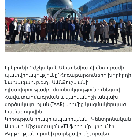
Էրեբունի Բժշկական Ակադեմիա Հիմնադրամի
պատվիրակությունը՝ Հոգաբարձուների խորհրդի
նախագահ, բ.գ.դ. Ա.Մ.Քուշկյանի
գլխավորությամբ, մասնակցություն ունեցավ
Հավատարմագրման և վարկանիշի անկախ
գործակալության (IAAR) կողմից կազմակերպած
համաժողովին։
Կրթության որակի ապահովման Կենտրոնական
Ասիայի Միջազգային VIII ֆորումը կրում էր
«Կրթության որակի բարելավումը, որպես