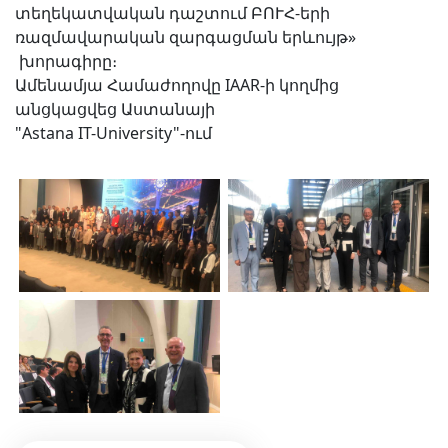
տեղեկատվական դաշտում ԲՈՒՀ-երի
ռազմավարական զարգացման երևույթ»
խորագիրը։
Ամենամյա Համաժողովը IAAR-ի կողմից
անցկացվեց Աստանայի
"Astana IT-University"-ում