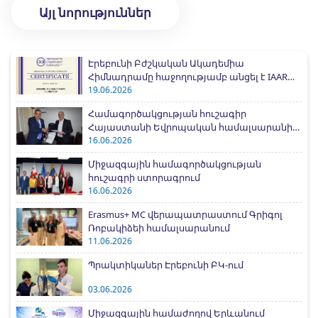
Այլ նորություններ
Էրեբունի Բժշկական Ակադեմիա
Հիմնադրամը հաջողությամբ անցել է IAAR
միջազգային հավատարմագրման
19.06.2026
գործընթացը
Համագործակցության հուշագիր
Հայաստանի Եվրոպական համալսարանի
հետ
16.06.2026
Միջազգային համագործակցության
հուշագրի ստորագրում
16.06.2026
Erasmus+ MC վերապատրաստում Գրիգոլ
Ռոբակիձեի համալսարանում
11.06.2026
Պրակտիկաներ Էրեբունի ԲԿ-ում
03.06.2026
Միջազգային համաժողով Երևանում