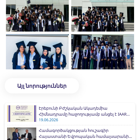
Այլ նորություններ
Էրեբունի Բժշկական Ակադեմիա
Հիմնադրամը հաջողությամբ անցել է IAAR
միջազգային հավատարմագրման
19.06.2026
գործընթացը
Համագործակցության հուշագիր
Հայաստանի Եվրոպական համալսարանի