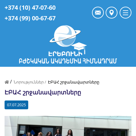
+374 (10) 47-07-60
+374 (99) 00-67-67
/
Նորություններ /
ԷԲԱՀ շրջանավարտները
ԷԲԱՀ շրջանավարտները
07.07.2025