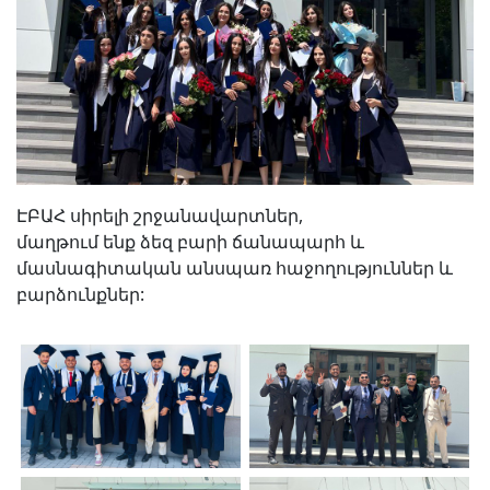
ԷԲԱՀ սիրելի շրջանավարտներ,
մաղթում ենք ձեզ բարի ճանապարհ և
մասնագիտական անսպառ հաջողություններ և
բարձունքներ: