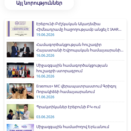
Այլ նորություններ
Էրեբունի Բժշկական Ակադեմիա
Հիմնադրամը հաջողությամբ անցել է IAAR
միջազգային հավատարմագրման
19.06.2026
գործընթացը
Համագործակցության հուշագիր
Հայաստանի Եվրոպական համալսարանի
հետ
16.06.2026
Միջազգային համագործակցության
հուշագրի ստորագրում
16.06.2026
Erasmus+ MC վերապատրաստում Գրիգոլ
Ռոբակիձեի համալսարանում
11.06.2026
Պրակտիկաներ Էրեբունի ԲԿ-ում
03.06.2026
Միջազգային համաժողով Երևանում