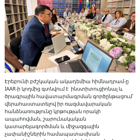
Էրեբունի բժշկական ակադեմիա հիմնադրամ
-ը
IAAR
-ի կողմից գտնվում է ինստիտուցիոնալ և
ծրագրային հավատարմագրման գործընթացում՝
վերահաստատելով իր ռազմավարական
հանձնառությունը կրթության որակի
ապահովման, շարունակական
կատարելագործման և միջազգային
չափանիշներին համապատասխան