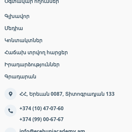
Օգտակար հղումներ
Գլխավոր
Մեդիա
Կոնտակտներ
Հաճախ տրվող հարցեր
Իրադարձություններ
Գրադարան
ՀՀ, Երեւան 0087, Տիտոգրադյան 133
+374 (10) 47-07-60
+374 (99) 00-67-67
info@erebuniacademy.am