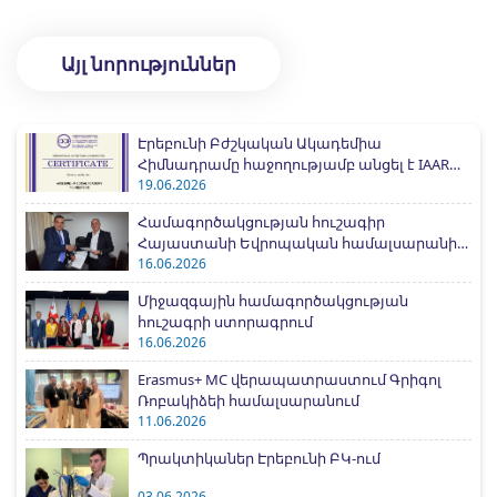
Այլ նորություններ
Էրեբունի Բժշկական Ակադեմիա
Հիմնադրամը հաջողությամբ անցել է IAAR
միջազգային հավատարմագրման
19.06.2026
գործընթացը
Համագործակցության հուշագիր
Հայաստանի Եվրոպական համալսարանի
հետ
16.06.2026
Միջազգային համագործակցության
հուշագրի ստորագրում
16.06.2026
Erasmus+ MC վերապատրաստում Գրիգոլ
Ռոբակիձեի համալսարանում
11.06.2026
Պրակտիկաներ Էրեբունի ԲԿ-ում
03.06.2026