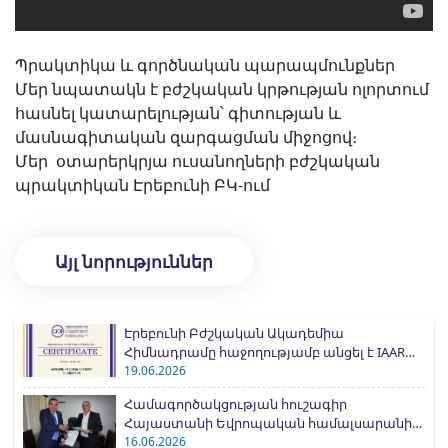
Պրակտիկա և գործնական պարապմունքներ
Մեր նպատակն է բժշկական կրթության ոլորտում
հասնել կատարելության՝ գիտության և
մասնագիտական զարգացման միջոցով։
Մեր օտարերկրյա ուսանողների բժշկական
պրակտիկան Էրեբունի ԲԿ-ում
Այլ նորություններ
Էրեբունի Բժշկական Ակադեմիա
Հիմնադրամը հաջողությամբ անցել է IAAR
միջազգային հավատարմագրման
19.06.2026
գործընթացը
Համագործակցության հուշագիր
Հայաստանի Եվրոպական համալսարանի
հետ
16.06.2026