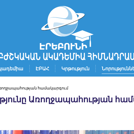
կադեմիա
ԷԲԱՀ
Կրթություն
Նորությունն
Առողջապահության համակարգում
թյունը Առողջապահության հա