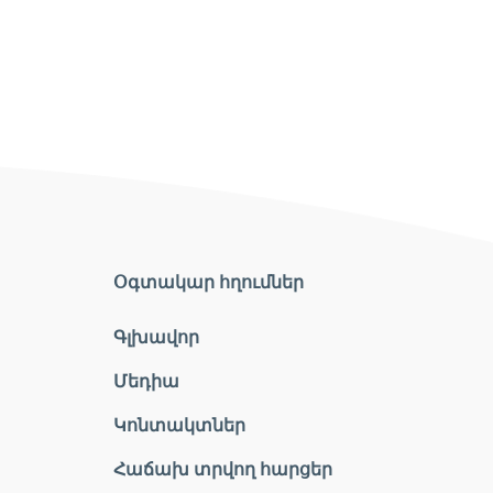
Օգտակար հղումներ
Գլխավոր
Մեդիա
Կոնտակտներ
Հաճախ տրվող հարցեր