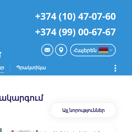
+374 (10) 47-07-60
+374 (99) 00-67-67
Հայերեն
եր
Պրակտիկա
մակարգում
Այլ նորություններ