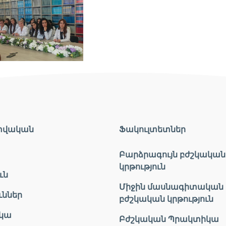
տվական
Ֆակուլտետներ
Բարձրագույն բժշկական
կրթություն
ւն
Միջին մասնագիտական
ւններ
բժշկական կրթություն
կա
Բժշկական Պրակտիկա