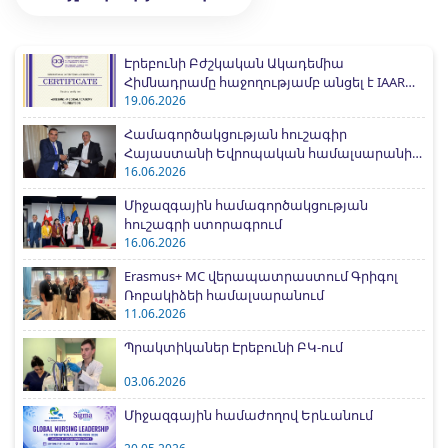
Էրեբունի Բժշկական Ակադեմիա
Հիմնադրամը հաջողությամբ անցել է IAAR
միջազգային հավատարմագրման
19.06.2026
գործընթացը
Համագործակցության հուշագիր
Հայաստանի Եվրոպական համալսարանի
հետ
16.06.2026
Միջազգային համագործակցության
հուշագրի ստորագրում
16.06.2026
Erasmus+ MC վերապատրաստում Գրիգոլ
Ռոբակիձեի համալսարանում
11.06.2026
Պրակտիկաներ Էրեբունի ԲԿ-ում
03.06.2026
Միջազգային համաժողով Երևանում