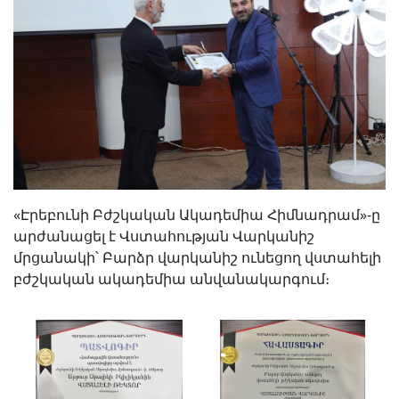
«Էրեբունի Բժշկական Ակադեմիա Հիմնադրամ»-ը
արժանացել է Վստահության Վարկանիշ
մրցանակի՝ Բարձր վարկանիշ ունեցող վստահելի
բժշկական ակադեմիա անվանակարգում։