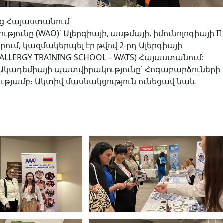
ոց Հայաստանում
ունը (WAO)՝ Ալերգիայի, ասթմայի, իմունոլոգիայի II
ւմ, կազմակերպել էր թվով 2-րդ Ալերգիայի
LERGY TRAINING SCHOOL – WATS) Հայաստանում:
 Ակադեմիայի պատվիրակությունը՝ Հոգաբարձուների
ւթյամբ։ Ակտիվ մասնակցություն ունեցավ նաև
դը։