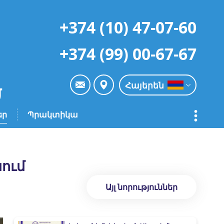
+374 (10) 47-07-60
+374 (99) 00-67-67
Հայերեն
եր
Պրակտիկա
ում
Այլ նորություններ