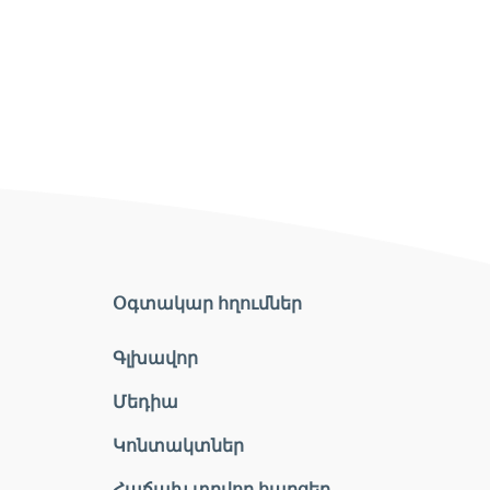
Օգտակար հղումներ
Գլխավոր
Մեդիա
Կոնտակտներ
Հաճախ տրվող հարցեր