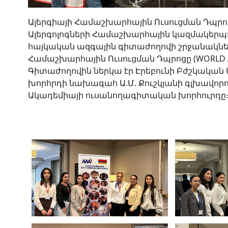
Ալերգիայի Համաշխարհային Ուսուցման Դպր
Ալերգոլոգների Համաշխարհային կազմակերպությ
հայկական ազգային գիտաժողովի շրջանակներո
Համաշխարհային Ուսուցման Դպրոցը (WORLD AL
Գիտաժողովին ներկա էր Էրեբունի Բժշկական
խորհրդի նախագահ Ա.Մ. Քուշկյանի գլխավորո
Ակադեմիայի ուսանողագիտական խորհուր