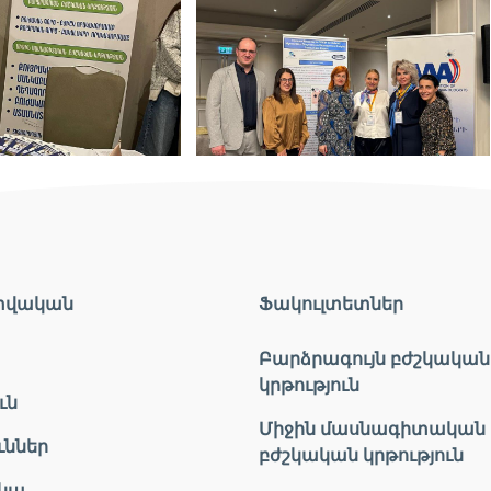
տվական
Ֆակուլտետներ
Բարձրագույն բժշկական
կրթություն
ւն
Միջին մասնագիտական
ւններ
բժշկական կրթություն
կա