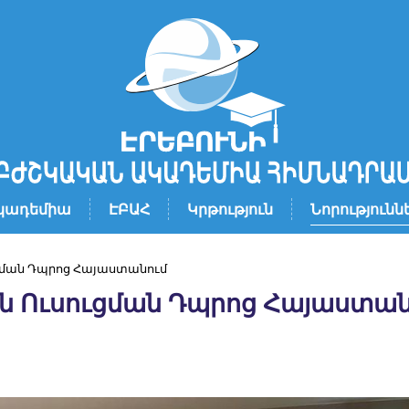
կադեմիա
ԷԲԱՀ
Կրթություն
Նորությունն
ցման Դպրոց Հայաստանում
ն Ուսուցման Դպրոց Հայաստան